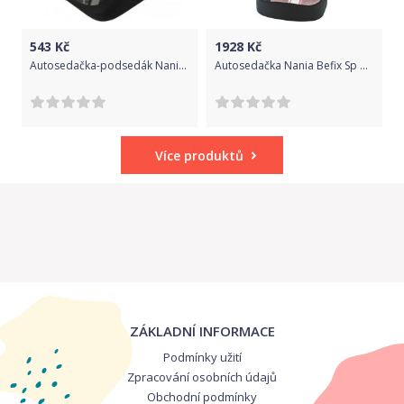
543
Kč
1928
Kč
Autosedačka-podsedák Nania Topo CAMO stone, Multicolor
Autosedačka Nania Befix Sp Minnie 2020, Dle obrázku
Více produktů
ZÁKLADNÍ INFORMACE
Podmínky užití
Zpracování osobních údajů
Obchodní podmínky