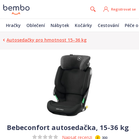
Registrovat se
Hračky
Oblečení
Nábytek
Kočárky
Cestování
Péče o
Autosedačky pro hmotnost 15–36 kg
Bebeconfort autosedačka, 15-36 kg
Napsat recenzi
300