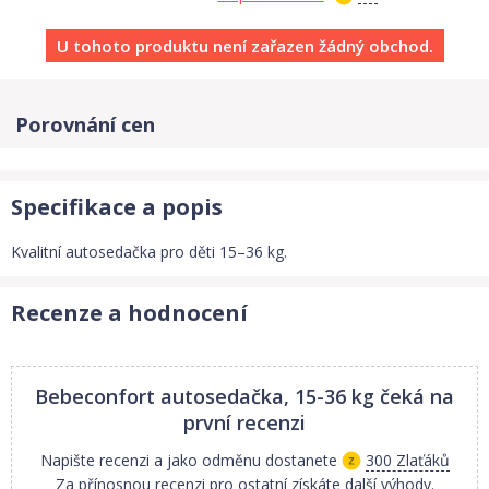
U tohoto produktu není zařazen žádný obchod.
Porovnání cen
Specifikace a popis
Kvalitní autosedačka pro děti 15–36 kg.
Recenze a hodnocení
Bebeconfort autosedačka, 15-36 kg
čeká na
první recenzi
Napište recenzi a jako odměnu dostanete
300 Zlaťáků
Za přínosnou recenzi pro ostatní získáte další výhody.