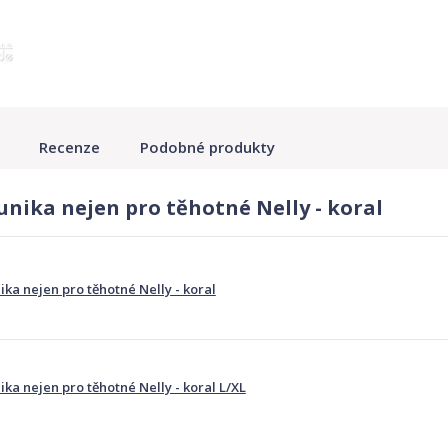
Recenze
Podobné produkty
nika nejen pro těhotné Nelly - koral
ka nejen pro těhotné Nelly - koral
ka nejen pro těhotné Nelly - koral L/XL