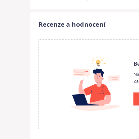
Recenze a hodnocení
B
Na
Za