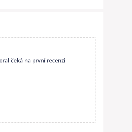
oral
čeká na první recenzi