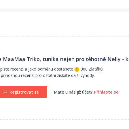
e MaaMaa Triko, tunika nejen pro těhotné Nelly - k
pište recenzi a jako odměnu dostanete
300 Zlaťáků
 přínosnou recenzi pro ostatní získáte další výhody.
Máte u nás již účet?
Přihlaste se
Registrovat se