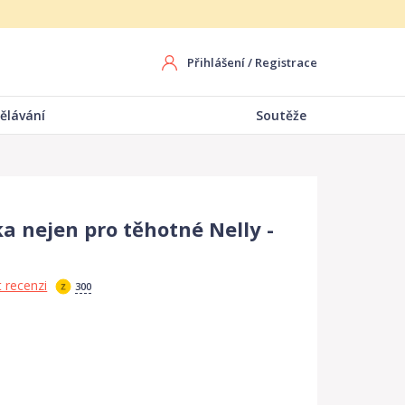
Přihlášení
/
Registrace
ělávání
Soutěže
a nejen pro těhotné Nelly -
 recenzi
300