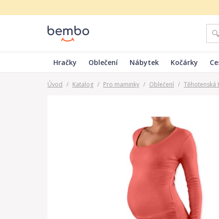
Hračky
Oblečení
Nábytek
Kočárky
Ce
Úvod
/
Katalog
/
Pro maminky
/
Oblečení
/
Těhotenská t