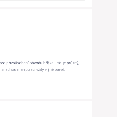
a pro přizpůsobení obvodu bříška. Pás je průžný,
ro snadnou manipulaci vždy v jiné barvě.