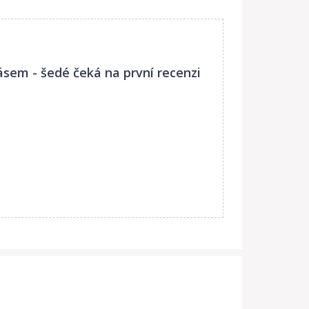
ásem - šedé
čeká na první recenzi