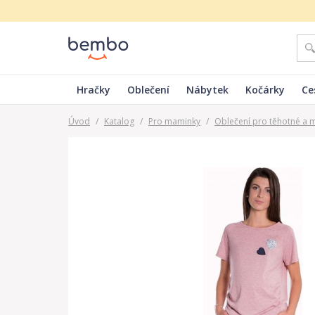
Hračky
Oblečení
Nábytek
Kočárky
Ce
Úvod
/
Katalog
/
Pro maminky
/
Oblečení pro těhotné a 