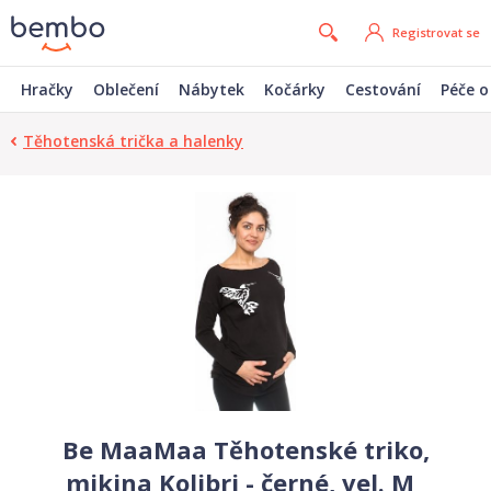
Registrovat se
Hračky
Oblečení
Nábytek
Kočárky
Cestování
Péče o
Těhotenská trička a halenky
Be MaaMaa Těhotenské triko,
mikina Kolibri - černé, vel. M