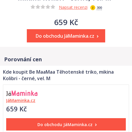
Napsat recenzi
300
659 Kč
Do obchodu JáMaminka.cz
Porovnání cen
Kde koupit Be MaaMaa Těhotenské triko, mikina
Kolibri - černé, vel. M
JáMaminka.cz
659 Kč
Do obchodu
JáMaminka.cz