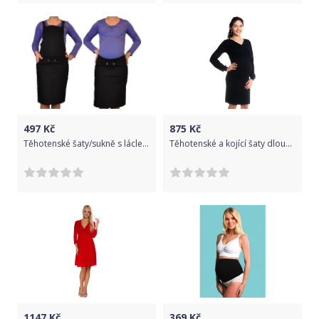
497
Kč
875
Kč
Těhotenské šaty/sukně s láclem - černé - XXL (44)
Těhotenské a kojící šaty dlouhý rukáv - KRISTÝNA černé - BeMaaMaa velikost S (36)
1147
Kč
369
Kč