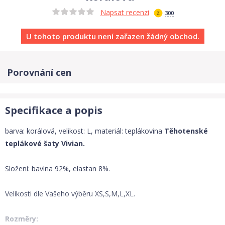
Napsat recenzi
300
U tohoto produktu není zařazen žádný obchod.
Porovnání cen
Specifikace a popis
barva: korálová, velikost: L, materiál: teplákovina
Těhotenské
teplákové šaty Vivian.
Složení: bavlna 92%, elastan 8%.
Velikosti dle Vašeho výběru XS,S,M,L,XL.
Rozměry: