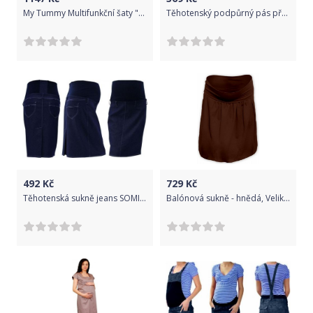
My Tummy Multifunkční šaty "Louise" červené Velikost: XL
Těhotenský podpůrný pás přes bříško Carriwell Černá
492
Kč
729
Kč
Těhotenská sukně jeans SOMI - jeans , Velikosti těh. moda S (36)
Balónová sukně - hnědá, Velikosti těh. moda L/XL