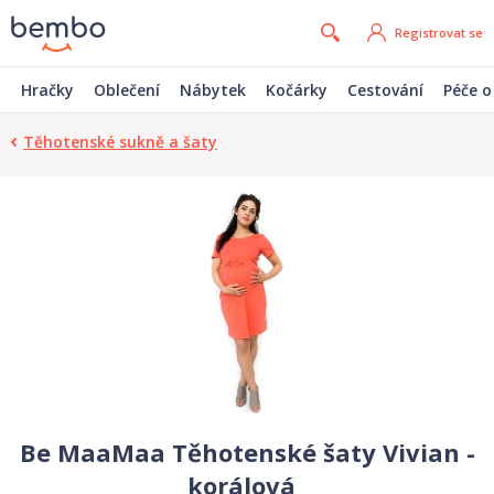
Registrovat se
Hračky
Oblečení
Nábytek
Kočárky
Cestování
Péče o
Těhotenské sukně a šaty
Be MaaMaa Těhotenské šaty Vivian -
korálová