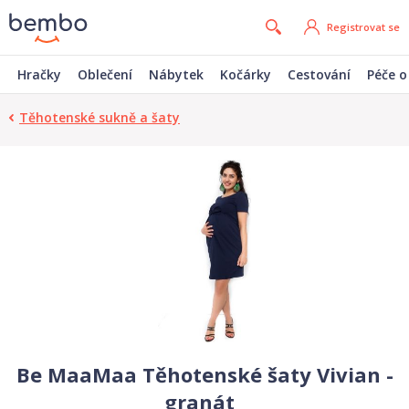
Registrovat se
Hračky
Oblečení
Nábytek
Kočárky
Cestování
Péče o
Těhotenské sukně a šaty
Be MaaMaa Těhotenské šaty Vivian -
granát