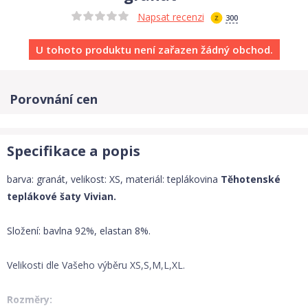
Napsat recenzi
300
U tohoto produktu není zařazen žádný obchod.
Porovnání cen
Specifikace a popis
barva: granát, velikost: XS, materiál: teplákovina
Těhotenské
teplákové šaty Vivian.
Složení: bavlna 92%, elastan 8%.
Velikosti dle Vašeho výběru XS,S,M,L,XL.
Rozměry: