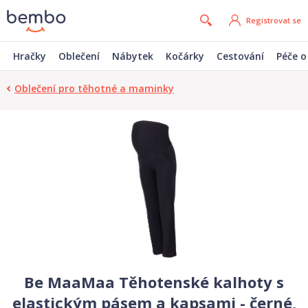
Registrovat se
Hračky
Oblečení
Nábytek
Kočárky
Cestování
Péče o
Oblečení pro těhotné a maminky
Be MaaMaa Těhotenské kalhoty s
elastickým pásem a kapsami - černé,