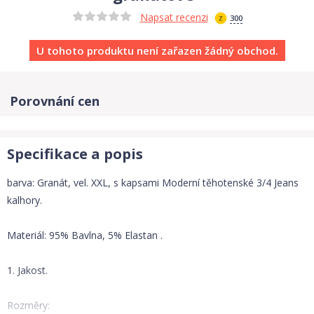
Napsat recenzi
300
U tohoto produktu není zařazen žádný obchod.
Porovnání cen
Specifikace a popis
barva: Granát, vel. XXL, s kapsami Moderní těhotenské 3/4 Jeans
kalhory.
Materiál: 95% Bavlna, 5% Elastan .
1. Jakost.
Rozměry: