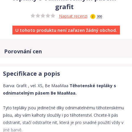
grafit
Napsat recenzi
300
U tohoto produktu není zařazen žádný obchod.
Porovnání cen
Specifikace a popis
Barva: Grafit , vel. XS, Be MaaMaa
Těhotenské tepláky s
odnimatelným pásem Be MaaMaa.
Tyto tepláky jsou jedinečné díky odnimatelnému těhotenskému
pásu, aby vám kalhoty sloužily i po těhotenství. Chcete-li pás
odstranit, stačí odstraňte nit, která je pro snadné použití vždy v
jiné barvě.