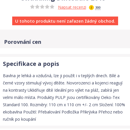
Napsat recenzi
300
U tohoto produktu není zařazen žádný obchod.
Porovnání cen
Specifikace a popis
Bavlna je lehká a vzdušná, lze ji použít i v teplých dnech. Bílé a
černé vzory stimulují vývoj dítěte. Novorozenci a kojenci reagují
na kontrasty Uklidňuje dítě Ideální pro výlet na pláž, zabírá jen
velmi málo místa. Produkty PULP jsou certifikovány Oeko-Tex
Standard 100. Rozměry: 110 cm x 110 cm +/- 2 cm Složení: 100%
ekobavlna Použití: Přebalování Podložka Přikrývka Přehoz nebo
ručník po koupání