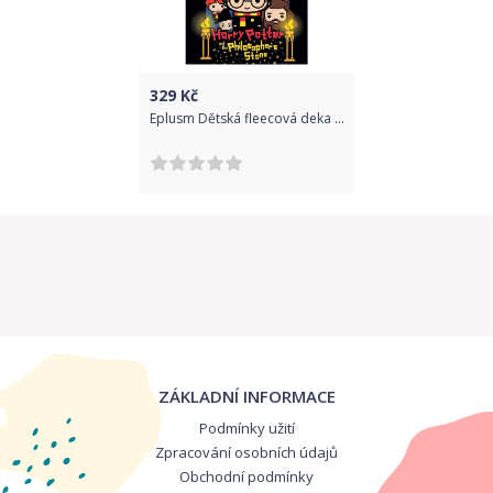
329
Kč
Eplusm Dětská fleecová deka "Harry Potter a Kámen mudrců" - 120 x 150 cm černá
ZÁKLADNÍ INFORMACE
Podmínky užití
Zpracování osobních údajů
Obchodní podmínky