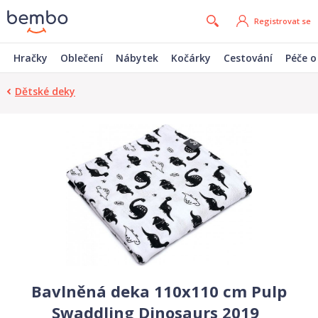
Registrovat se
Hračky
Oblečení
Nábytek
Kočárky
Cestování
Péče o
Dětské deky
Bavlněná deka 110x110 cm Pulp
Swaddling Dinosaurs 2019