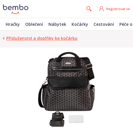
Registrovat se
Hračky
Oblečení
Nábytek
Kočárky
Cestování
Péče o
Příslušenství a doplňky ke kočárku