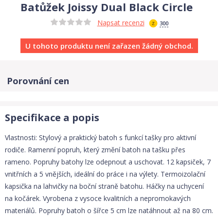
Batůžek Joissy Dual Black Circle
Napsat recenzi
300
U tohoto produktu není zařazen žádný obchod.
Porovnání cen
Specifikace a popis
Vlastnosti: Stylový a praktický batoh s funkcí tašky pro aktivní
rodiče. Ramenní popruh, který změní batoh na tašku přes
rameno. Popruhy batohy lze odepnout a uschovat. 12 kapsiček, 7
vnitřních a 5 vnějších, ideální do práce i na výlety. Termoizolační
kapsička na lahvičky na boční straně batohu. Háčky na uchycení
na kočárek. Vyrobena z vysoce kvalitních a nepromokavých
materiálů. Popruhy batoh o šířce 5 cm lze natáhnout až na 80 cm.