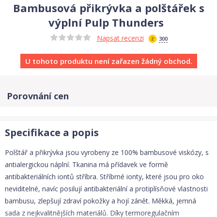
Bambusová přikrývka a polštářek s
výplní Pulp Thunders
Napsat recenzi
300
U tohoto produktu není zařazen žádný obchod.
Porovnání cen
Specifikace a popis
Polštář a přikrývka jsou vyrobeny ze 100% bambusové viskózy, s
antialergickou náplní. Tkanina má přídavek ve formě
antibakteriálních iontů stříbra. Stříbrné ionty, které jsou pro oko
neviditelné, navíc posilují antibakteriální a protiplísňové vlastnosti
bambusu, zlepšují zdraví pokožky a hojí zánět. Měkká, jemná
sada z nejkvalitnějších materiálů. Díky termoregulačním