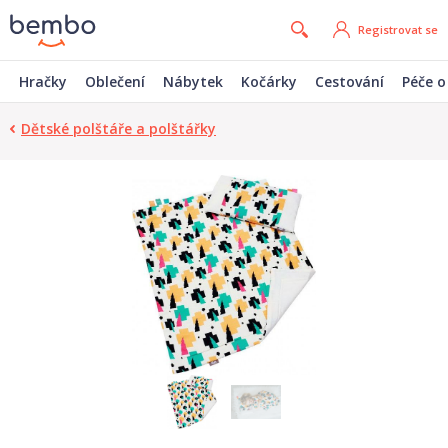
Registrovat se
Hračky
Oblečení
Nábytek
Kočárky
Cestování
Péče o
Dětské polštáře a polštářky