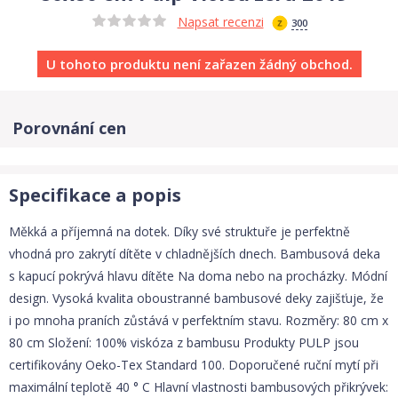
Napsat recenzi
300
U tohoto produktu není zařazen žádný obchod.
Porovnání cen
Specifikace a popis
Měkká a příjemná na dotek. Díky své struktuře je perfektně
vhodná pro zakrytí dítěte v chladnějších dnech. Bambusová deka
s kapucí pokrývá hlavu dítěte Na doma nebo na procházky. Módní
design. Vysoká kvalita oboustranné bambusové deky zajišťuje, že
i po mnoha praních zůstává v perfektním stavu. Rozměry: 80 cm x
80 cm Složení: 100% viskóza z bambusu Produkty PULP jsou
certifikovány Oeko-Tex Standard 100. Doporučené ruční mytí při
maximální teplotě 40 ° C Hlavní vlastnosti bambusových přikrývek: