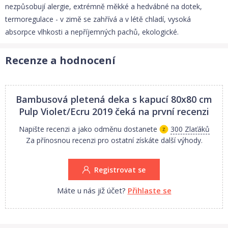
nezpůsobují alergie, extrémně měkké a hedvábné na dotek,
termoregulace - v zimě se zahřívá a v létě chladí, vysoká
absorpce vlhkosti a nepříjemných pachů, ekologické.
Recenze a hodnocení
Bambusová pletená deka s kapucí 80x80 cm
Pulp Violet/Ecru 2019
čeká na první recenzi
Napište recenzi a jako odměnu dostanete
300 Zlaťáků
Za přínosnou recenzi pro ostatní získáte další výhody.
Registrovat se
Máte u nás již účet?
Přihlaste se