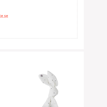
te se