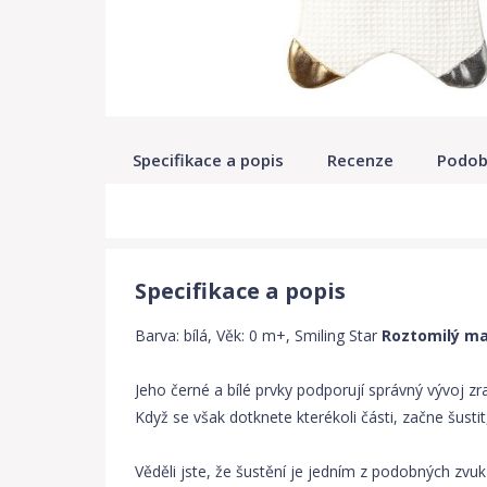
Specifikace a popis
Recenze
Podob
Specifikace a popis
Barva: bílá, Věk: 0 m+, Smiling Star
Roztomilý maz
Jeho černé a bílé prvky podporují správný vývoj z
Když se však dotknete kterékoli části, začne šust
Věděli jste, že šustění je jedním z podobných zvu