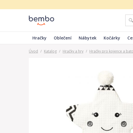
Hračky
Oblečení
Nábytek
Kočárky
Ce
Úvod
/
Katalog
/
Hračky a hry
/
Hračky pro kojence a bat