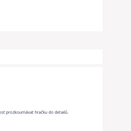
vost prozkoumávat hračku do detailů.