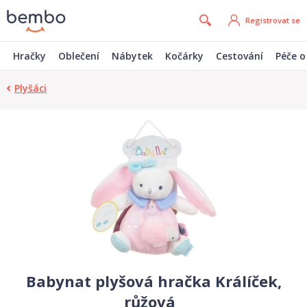
Registrovat se
Hračky
Oblečení
Nábytek
Kočárky
Cestování
Péče o
Plyšáci
Babynat plyšová hračka Králíček,
růžová