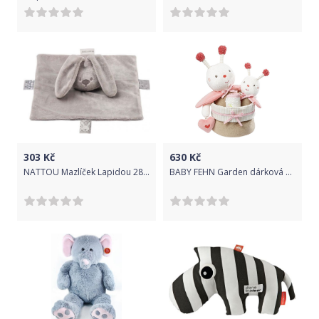
303
Kč
630
Kč
NATTOU Mazlíček Lapidou 28x28 cm Grey 2021
BABY FEHN Garden dárková sada