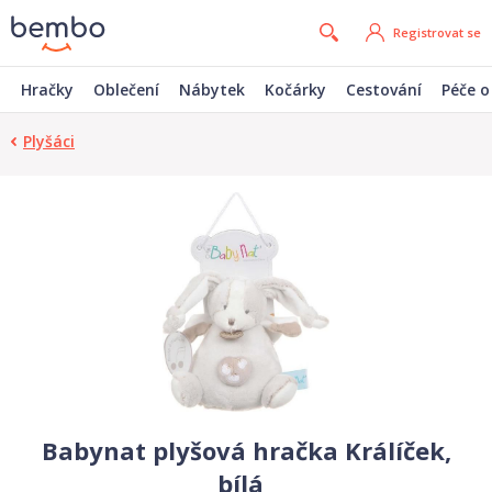
Registrovat se
Hračky
Oblečení
Nábytek
Kočárky
Cestování
Péče o
Plyšáci
Babynat plyšová hračka Králíček,
bílá