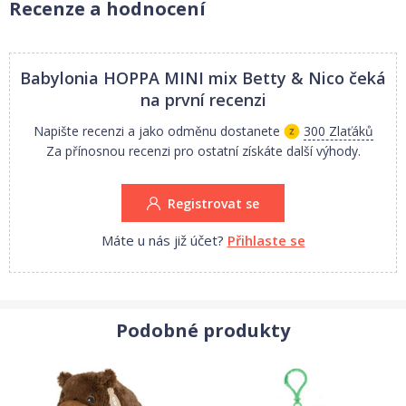
Recenze a hodnocení
Babylonia HOPPA MINI mix Betty & Nico
čeká
na první recenzi
Napište recenzi a jako odměnu dostanete
300 Zlaťáků
Za přínosnou recenzi pro ostatní získáte další výhody.
Registrovat se
Máte u nás již účet?
Přihlaste se
Podobné produkty