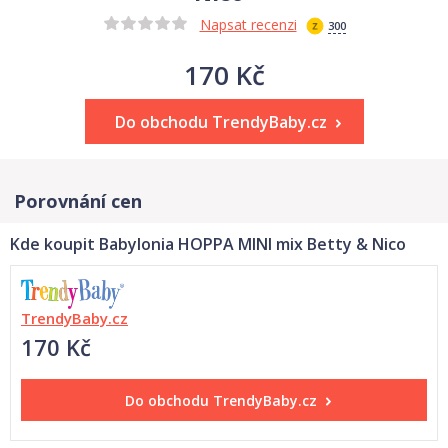
Napsat recenzi
300
170 Kč
Do obchodu TrendyBaby.cz
Porovnání cen
Kde koupit Babylonia HOPPA MINI mix Betty & Nico
TrendyBaby.cz
170 Kč
Do obchodu
TrendyBaby.cz