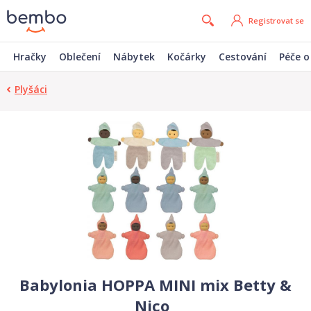
Registrovat se
Hračky
Oblečení
Nábytek
Kočárky
Cestování
Péče o
Plyšáci
Babylonia HOPPA MINI mix Betty &
Nico