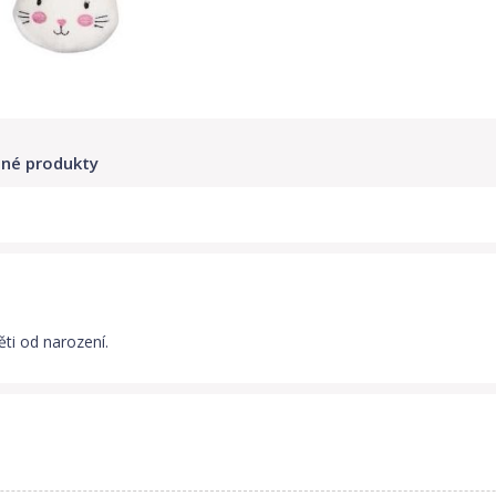
né produkty
ěti od narození.