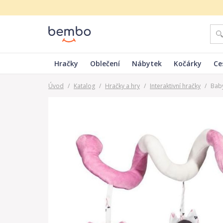
Hračky
Oblečení
Nábytek
Kočárky
Ce
Úvod
/
Katalog
/
Hračky a hry
/
Interaktivní hračky
/
Baby