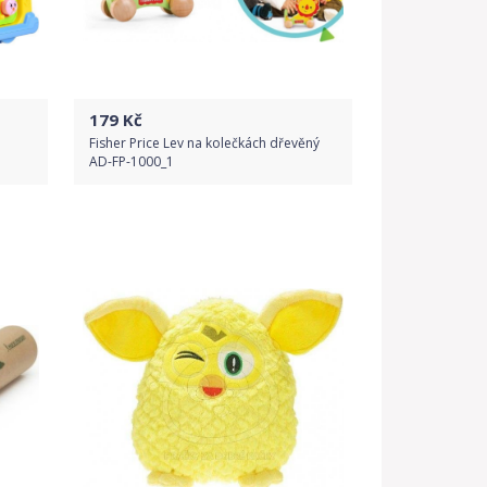
179
Kč
Fisher Price Lev na kolečkách dřevěný
AD-FP-1000_1
Do obchodu
Detail produktu