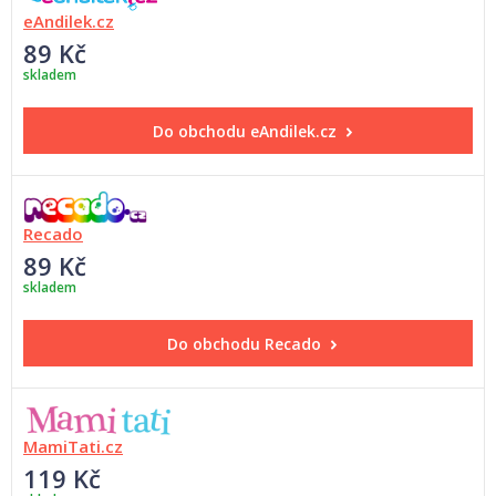
eAndilek.cz
89 Kč
skladem
Do obchodu
eAndilek.cz
Recado
89 Kč
skladem
Do obchodu
Recado
MamiTati.cz
119 Kč