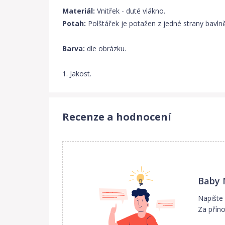
Materiál:
Vnitřek - duté vlákno.
Potah:
Polštářek je potažen z jedné strany bavl
Barva:
dle obrázku.
1. Jakost.
Recenze a hodnocení
Baby 
Napište
Za příno