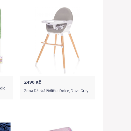
2490
Kč
adlo
Zopa Dětská židlička Dolce, Dove Grey
Do obchodu
Detail produktu