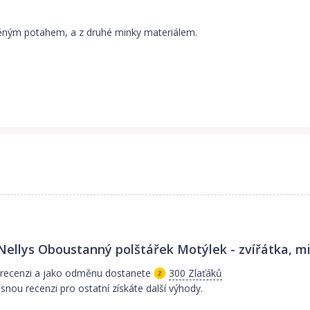
něným potahem, a z druhé minky materiálem.
Nellys Oboustanný polštářek Motýlek - zvířátka, mi
 recenzi a jako odměnu dostanete
300 Zlaťáků
snou recenzi pro ostatní získáte další výhody.