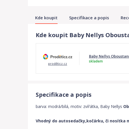
Kde koupit
Specifikace a popis
Rec
Kde koupit Baby Nellys Obousta
Baby Nellys Oboustann
skladem
proděticz.cz
Specifikace a popis
barva: modrá/bílá, motiv: zvířátka, Baby Nellys
Ob
Vhodný do autosedačky,kočárku, či nosítka ne