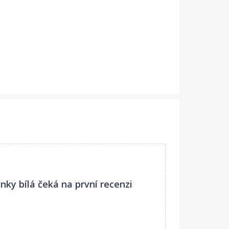
nky bílá
čeká na první recenzi