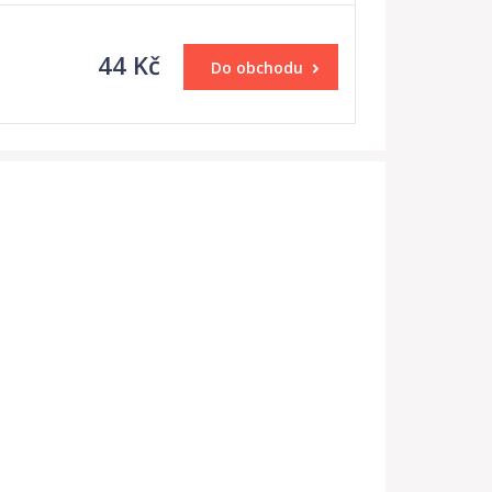
44 Kč
Do obchodu