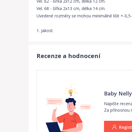
Vel. 62 - šířka 2x12 cm, délka 12 cm.
Vel. 68 - šířka 2x13 cm, délka 14 cm.
Uvedené rozměry se mohou minimálně lišit +-0,5
1. Jakost.
Recenze a hodnocení
Baby Nelly
Napište recen
Za přínosnou r
Regist