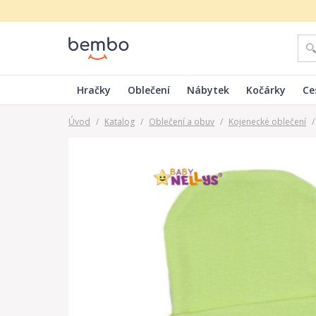
Hračky
Oblečení
Nábytek
Kočárky
Ce
Úvod
/
Katalog
/
Oblečení a obuv
/
Kojenecké oblečení
/