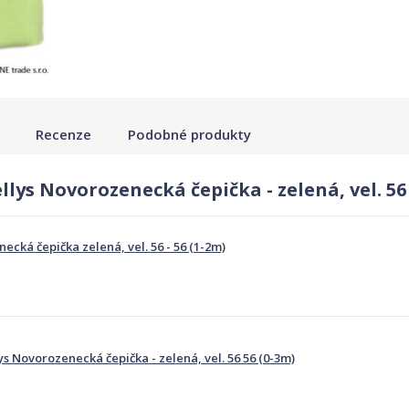
Recenze
Podobné produkty
lys Novorozenecká čepička - zelená, vel. 56 
ecká čepička zelená, vel. 56 - 56 (1-2m)
ys Novorozenecká čepička - zelená, vel. 56 56 (0-3m)