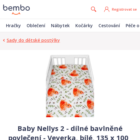
Registrovat se
Hračky
Oblečení
Nábytek
Kočárky
Cestování
Péče o
Sady do dětské postýlky
Baby Nellys 2 - dílné bavlněné
povlečení - Veverka, bílé, 135 x 100