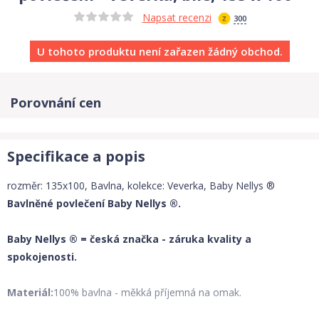
Napsat recenzi
300
U tohoto produktu není zařazen žádný obchod.
Porovnání cen
Specifikace a popis
rozměr: 135x100, Bavlna, kolekce: Veverka, Baby Nellys ®
Bavlněné povlečení Baby Nellys ®.
Baby Nellys ® = česká značka - záruka kvality a
spokojenosti.
Materiál:
100% bavlna - měkká příjemná na omak.