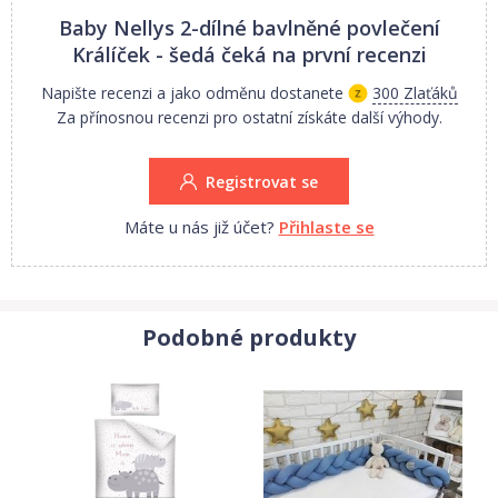
Baby Nellys 2-dílné bavlněné povlečení
Králíček - šedá
čeká na první recenzi
Napište recenzi a jako odměnu dostanete
300 Zlaťáků
Za přínosnou recenzi pro ostatní získáte další výhody.
Registrovat se
Máte u nás již účet?
Přihlaste se
Podobné produkty