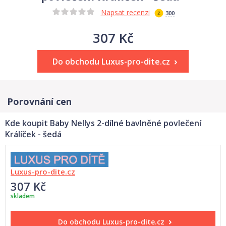
Napsat recenzi
300
307 Kč
Do obchodu Luxus-pro-dite.cz
Porovnání cen
Kde koupit Baby Nellys 2-dílné bavlněné povlečení
Králíček - šedá
Luxus-pro-dite.cz
307 Kč
skladem
Do obchodu
Luxus-pro-dite.cz