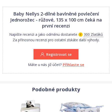
Vše vyrobeno z kvalitní 100% bavlny.
Baby Nellys 2-dílné bavlněné povlečení
Jednorožec - růžové, 135 x 100 cm
čeká na
první recenzi
Napište recenzi a jako odměnu dostanete
300 Zlaťáků
Za přínosnou recenzi pro ostatní získáte další výhody.
Registrovat se
Máte u nás již účet?
Přihlaste se
Podobné produkty