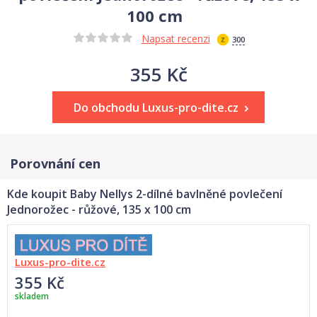
100 cm
Napsat recenzi
300
355 Kč
Do obchodu Luxus-pro-dite.cz
Porovnání cen
Kde koupit Baby Nellys 2-dílné bavlněné povlečení
Jednorožec - růžové, 135 x 100 cm
Luxus-pro-dite.cz
355 Kč
skladem