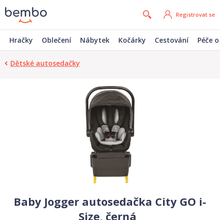
Registrovat se
Hračky
Oblečení
Nábytek
Kočárky
Cestování
Péče o
Dětské autosedačky
Baby Jogger autosedačka City GO i-
Size, černá