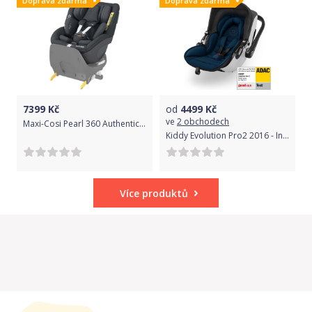
Doprava zdarma
Doprava zdarma
7399
Kč
od
4499
Kč
ve
2 obchodech
Maxi-Cosi Pearl 360 Authentic Graphite 2021
Kiddy Evolution Pro2 2016 - Indigo Blue 2021
Více produktů