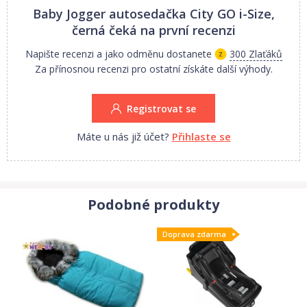
Baby Jogger autosedačka City GO i-Size,
černá
čeká na první recenzi
Napište recenzi a jako odměnu dostanete
300 Zlaťáků
Za přínosnou recenzi pro ostatní získáte další výhody.
Registrovat se
Máte u nás již účet?
Přihlaste se
Podobné produkty
Doprava zdarma