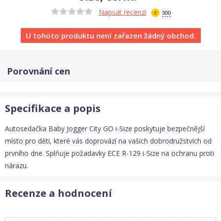
Napsat recenzi
300
U tohoto produktu není zařazen žádný obchod.
Porovnání cen
Specifikace a popis
Autosedačka Baby Jogger City GO i-Size poskytuje bezpečnější
místo pro děti, které vás doprovází na vašich dobrodružstvích od
prvního dne. Splňuje požadavky ECE R-129 i-Size na ochranu proti
nárazu.
Recenze a hodnocení