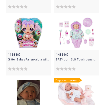
1198
Kč
1459
Kč
Glitter Babyz Panenka Lila Wildbloom
BABY born Soft Touch panenka Speciální zimní edice, 43 cm
Doprava zdarma