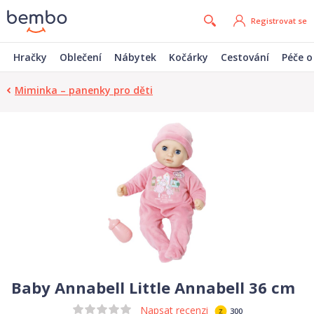
Registrovat se
Hračky
Oblečení
Nábytek
Kočárky
Cestování
Péče o
Miminka – panenky pro děti
Baby Annabell Little Annabell 36 cm
Napsat recenzi
300