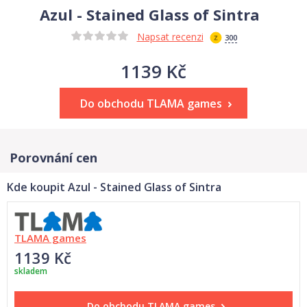
Azul - Stained Glass of Sintra
Napsat recenzi
300
1139 Kč
Do obchodu TLAMA games
Porovnání cen
Kde koupit Azul - Stained Glass of Sintra
TLAMA games
1139 Kč
skladem
Do obchodu
TLAMA games