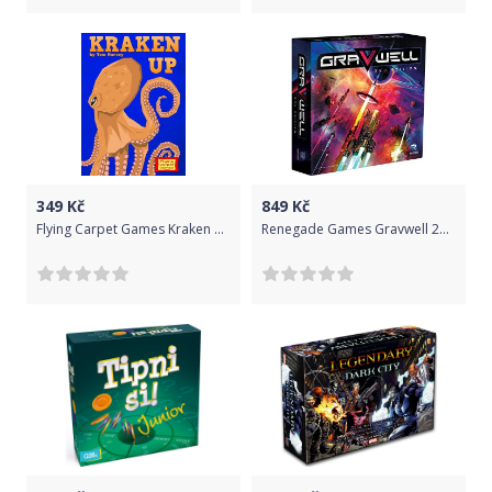
349
Kč
849
Kč
Flying Carpet Games Kraken Up
Renegade Games Gravwell 2nd Edition