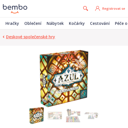
Registrovat se
Hračky
Oblečení
Nábytek
Kočárky
Cestování
Péče o
Deskové společenské hry