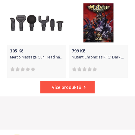
305
Kč
799
Kč
Merco Massage Gun Head náhradní masážní hlavice balení 1 sada
Mutant Chronicles RPG: Dark Soul - Sourcebook
Více produktů