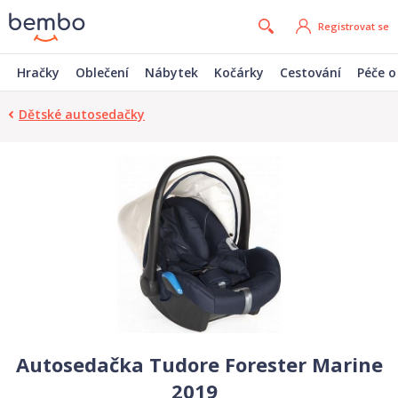
Registrovat se
Hračky
Oblečení
Nábytek
Kočárky
Cestování
Péče o
Dětské autosedačky
Autosedačka Tudore Forester Marine
2019