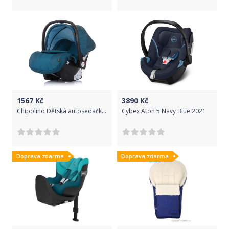
1567
Kč
3890
Kč
Chipolino Dětská autosedačka Havana Atlantic 0-13 kg
Cybex Aton 5 Navy Blue 2021
Doprava zdarma
Doprava zdarma