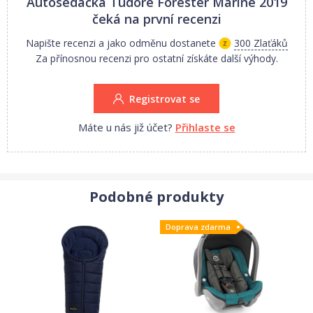
Autosedačka Tudore Forester Marine 2019
čeká na první recenzi
Napište recenzi a jako odměnu dostanete
300 Zlaťáků
Za přínosnou recenzi pro ostatní získáte další výhody.
Registrovat se
Máte u nás již účet?
Přihlaste se
Podobné produkty
Doprava zdarma