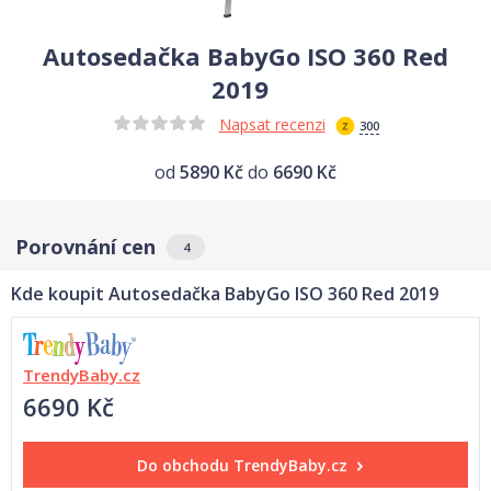
Autosedačka BabyGo ISO 360 Red
2019
Napsat recenzi
300
od
5890 Kč
do
6690 Kč
Porovnání cen
4
Kde koupit Autosedačka BabyGo ISO 360 Red 2019
TrendyBaby.cz
6690 Kč
Do obchodu
TrendyBaby.cz