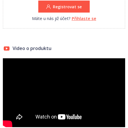
Registrovat se
Máte u nás již účet?
Přihlaste se
Video o produktu