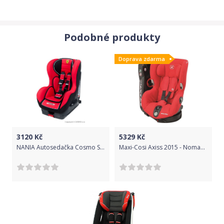
Podobné produkty
Doprava zdarma
3120
Kč
5329
Kč
NANIA Autosedačka Cosmo Sp Isofix Corsa Ferrari Red
Maxi-Cosi Axiss 2015 - Nomad Red 2019