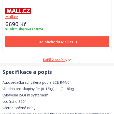
Mall.cz
6690 Kč
skladem, doprava zdarma
Do obchodu
Mall.cz
Další 2 nabídky
Specifikace a popis
Autosedačka schválená podle ECE R44/04.
vhodná pro skupiny 0+ (0-13kg) a I (9-18kg)
vybavená ISOFIX systémem
otočná o 360°
včetně opěrné nohy