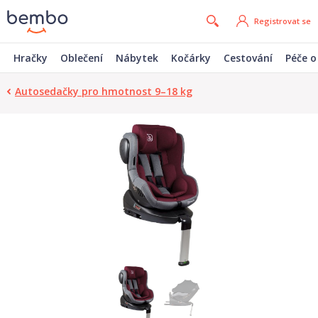
Registrovat se
Hračky
Oblečení
Nábytek
Kočárky
Cestování
Péče o
Autosedačky pro hmotnost 9–18 kg