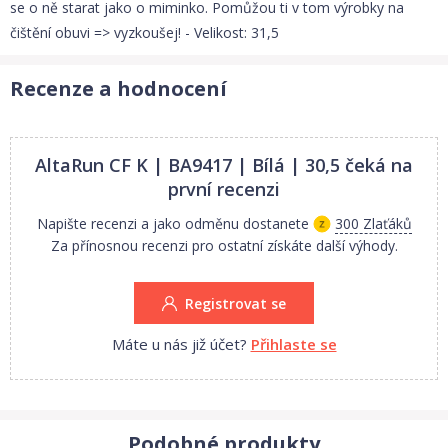
se o ně starat jako o miminko. Pomůžou ti v tom výrobky na
čištění obuvi => vyzkoušej! - Velikost: 31,5
Recenze a hodnocení
AltaRun CF K | BA9417 | Bílá | 30,5
čeká na
první recenzi
Napište recenzi a jako odměnu dostanete
300 Zlaťáků
Za přínosnou recenzi pro ostatní získáte další výhody.
Registrovat se
Máte u nás již účet?
Přihlaste se
Podobné produkty