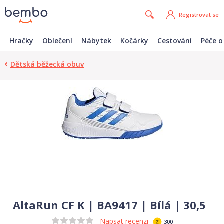
Registrovat se
Hračky
Oblečení
Nábytek
Kočárky
Cestování
Péče o
Dětská běžecká obuv
AltaRun CF K | BA9417 | Bílá | 30,5
Napsat recenzi
300