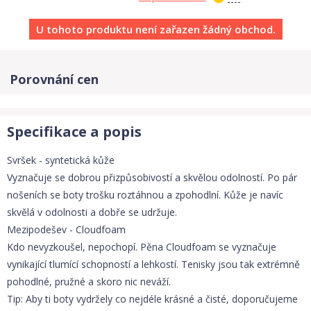
U tohoto produktu není zařazen žádný obchod.
Porovnání cen
Specifikace a popis
Svršek - syntetická kůže
Vyznačuje se dobrou přizpůsobivostí a skvělou odolností. Po pár
nošeních se boty trošku roztáhnou a zpohodlní. Kůže je navíc
skvělá v odolnosti a dobře se udržuje.
Mezipodešev - Cloudfoam
Kdo nevyzkoušel, nepochopí. Pěna Cloudfoam se vyznačuje
vynikající tlumící schopností a lehkostí. Tenisky jsou tak extrémně
pohodlné, pružné a skoro nic neváží.
Tip: Aby ti boty vydržely co nejdéle krásné a čisté, doporučujeme