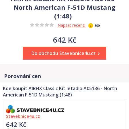
North American F-51D Mustang
(1:48)
Napsat recenzi
300
642 Kč
Do obchodu Stavebnice4u.cz
Porovnání cen
Kde koupit AIRFIX Classic Kit letadlo A05136 - North
American F-51D Mustang (1:48)
Stavebnice4u.cz
642 Kč