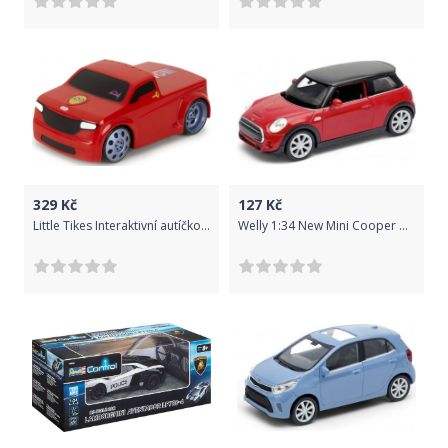
329
Kč
127
Kč
Little Tikes Interaktivní autíčko Červené
Welly 1:34 New Mini Cooper Hatch Oranžová