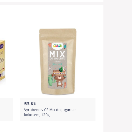
53
Kč
Vyrobeno v ČR Mix do jogurtu s
kokosem, 120g