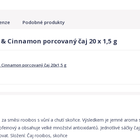
enze
Podobné produkty
& Cinnamon porcovaný čaj 20 x 1,5 g
Cinnamon porcovaný čaj 20x1,5 g
a směsi rooibos s vůní a chutí skořice. Výsledkem je jemné aroma s
feinový a obsahuje velké množství antioxidantů. Jednotlivé sáčky čaje
vat. Složení: Čaj rooibos, skořice