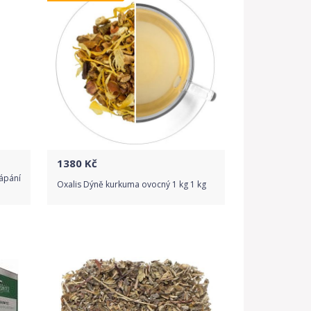
1380
Kč
rápání
Oxalis Dýně kurkuma ovocný 1 kg 1 kg
Do obchodu
Detail produktu