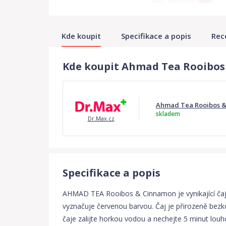
Kde koupit
Specifikace a popis
Rec
Kde koupit Ahmad Tea Rooibos 
Ahmad Tea Rooibos & 
skladem
Dr.Max.cz
Specifikace a popis
AHMAD TEA Rooibos & Cinnamon je vynikající čaj z
vyznačuje červenou barvou. Čaj je přirozeně bezko
čaje zalijte horkou vodou a nechejte 5 minut louho