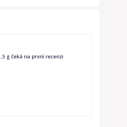
,5 g
čeká na první recenzi