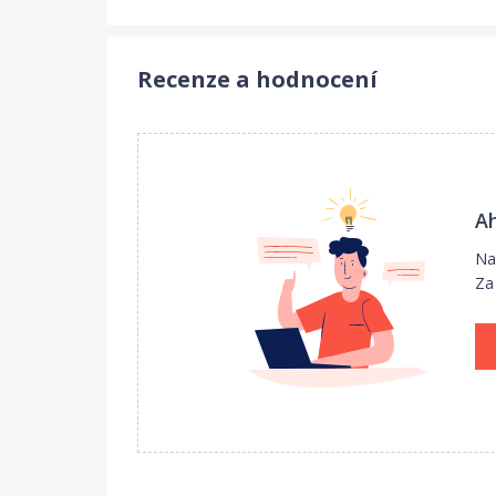
Recenze a hodnocení
Ah
Na
Za