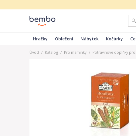
Hračky
Oblečení
Nábytek
Kočárky
Ce
Úvod
/
Katalog
/
Pro maminky
/
Potravinové doplňky pr