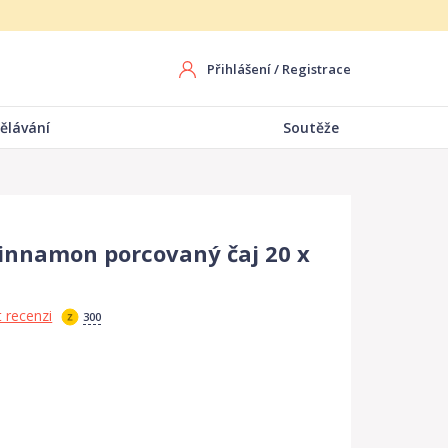
Přihlášení
/
Registrace
ělávání
Soutěže
innamon porcovaný čaj 20 x
 recenzi
300