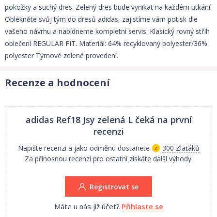
pokožky a suchý dres. Zelený dres bude vynikat na každém utkání.
Oblékněte svůj tým do dresů adidas, zajistíme vám potisk dle
vašeho návrhu a nabídneme kompletní servis. Klasický rovný střih
oblečení REGULAR FIT. Materiál: 64% recyklovaný polyester/36%
polyester Týmové zelené provedení.
Recenze a hodnocení
adidas Ref18 Jsy zelená L
čeká na první
recenzi
Napište recenzi a jako odměnu dostanete
300 Zlaťáků
Za přínosnou recenzi pro ostatní získáte další výhody.
Registrovat se
Máte u nás již účet?
Přihlaste se