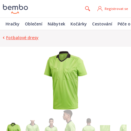
Registrovat se
Hračky
Oblečení
Nábytek
Kočárky
Cestování
Péče o
Fotbalové dresy