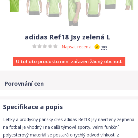
adidas Ref18 Jsy zelená L
Napsat recenzi
300
U tohoto produktu není zařazen žádný obchod.
Porovnání cen
Specifikace a popis
Lehký a prodyšný pánský dres adidas Ref18 Jsy navržený zejména
na fotbal je vhodný i na další týmové sporty. Velmi funkční
polyesterový materiál se postará o rychlý odvod vlhkosti z