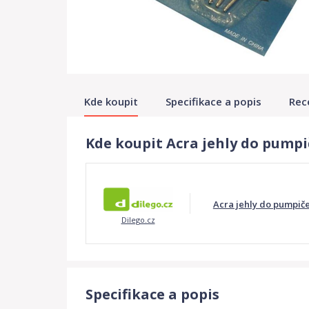
Kde koupit
Specifikace a popis
Rec
Kde koupit Acra jehly do pumpi
Acra jehly do pumpiče
Dilego.cz
Specifikace a popis