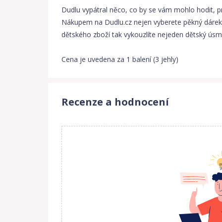
Dudlu vypátral něco, co by se vám mohlo hodit, p
Nákupem na Dudlu.cz nejen vyberete pěkný dárek,
dětského zboží tak vykouzlíte nejeden dětský úsmě
Cena je uvedena za 1 balení (3 jehly)
Recenze a hodnocení