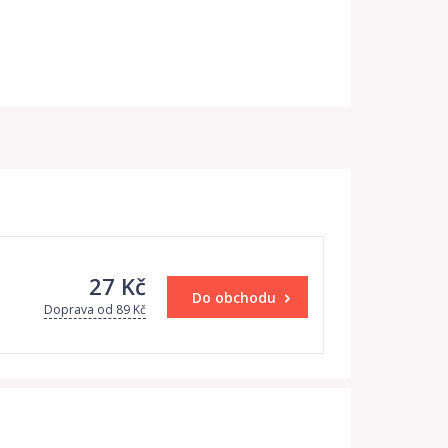
27 Kč
Do obchodu
Doprava od 89 Kč