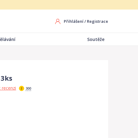
Přihlášení
/
Registrace
ělávání
Soutěže
 3ks
 recenzi
300