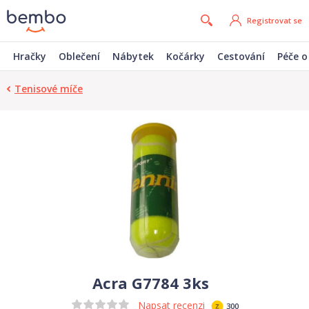
Registrovat se
Hračky
Oblečení
Nábytek
Kočárky
Cestování
Péče o
Tenisové míče
Acra G7784 3ks
Napsat recenzi
300