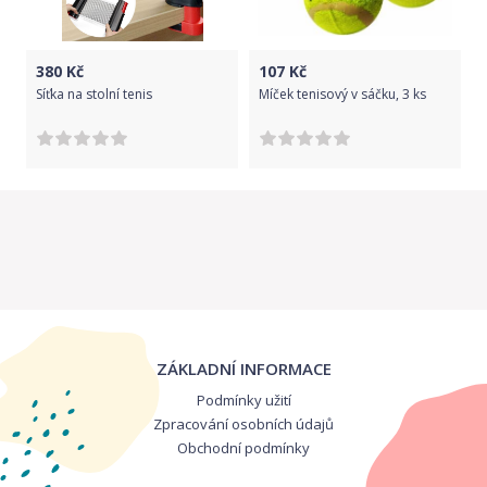
380
Kč
107
Kč
Síťka na stolní tenis
Míček tenisový v sáčku, 3 ks
ZÁKLADNÍ INFORMACE
Podmínky užití
Zpracování osobních údajů
Obchodní podmínky