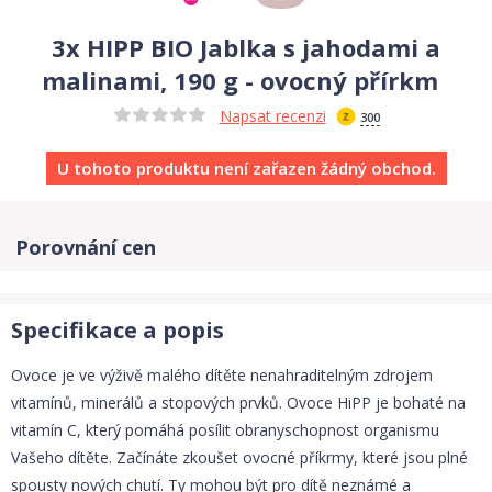
3x HIPP BIO Jablka s jahodami a
malinami, 190 g - ovocný přírkm
Napsat recenzi
300
U tohoto produktu není zařazen žádný obchod.
Porovnání cen
Specifikace a popis
Ovoce je ve výživě malého dítěte nenahraditelným zdrojem
vitamínů, minerálů a stopových prvků. Ovoce HiPP je bohaté na
vitamín C, který pomáhá posílit obranyschopnost organismu
Vašeho dítěte. Začínáte zkoušet ovocné příkrmy, které jsou plné
spousty nových chutí. Ty mohou být pro dítě neznámé a