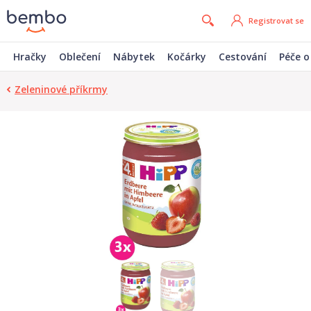
Registrovat se
Hračky
Oblečení
Nábytek
Kočárky
Cestování
Péče o
Zeleninové příkrmy