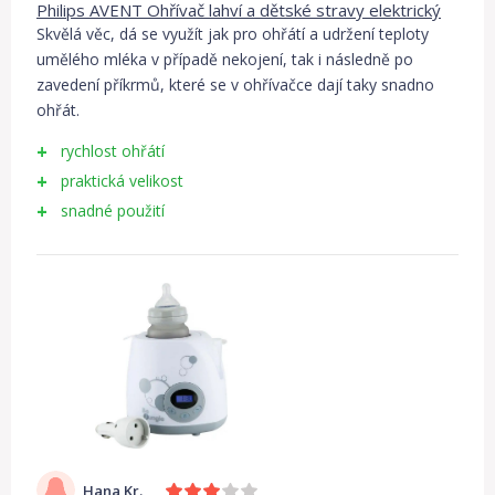
Philips AVENT Ohřívač lahví a dětské stravy elektrický
Skvělá věc, dá se využít jak pro ohřátí a udržení teploty
umělého mléka v případě nekojení, tak i následně po
zavedení příkrmů, které se v ohřívačce dají taky snadno
ohřát.
rychlost ohřátí
praktická velikost
snadné použití
Hana Kr.