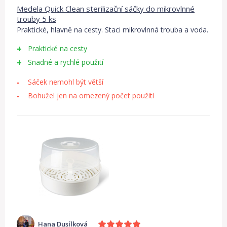
Medela Quick Clean sterilizační sáčky do mikrovlnné
trouby 5 ks
Praktické, hlavně na cesty. Staci mikrovlnná trouba a voda.
Praktické na cesty
Snadné a rychlé použití
Sáček nemohl být větší
Bohužel jen na omezený počet použití
Hana Dusílková