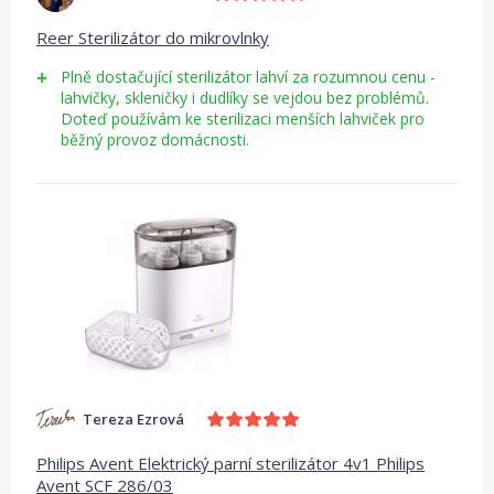
Reer Sterilizátor do mikrovlnky
Plně dostačující sterilizátor lahví za rozumnou cenu -
lahvičky, skleničky i dudlíky se vejdou bez problémů.
Doteď používám ke sterilizaci menších lahviček pro
běžný provoz domácnosti.
Tereza Ezrová
Philips Avent Elektrický parní sterilizátor 4v1 Philips
Avent SCF 286/03