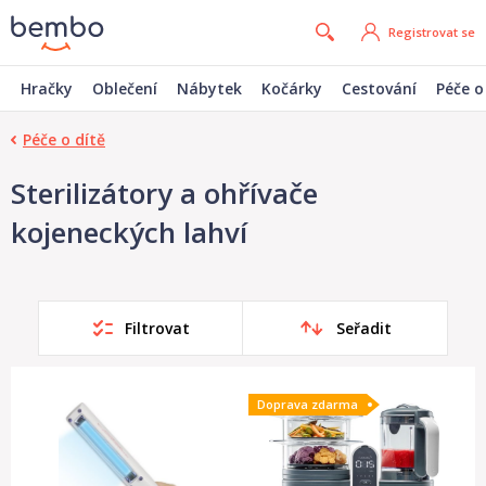
Registrovat se
Hračky
Oblečení
Nábytek
Kočárky
Cestování
Péče o
Péče o dítě
Sterilizátory a ohřívače
kojeneckých lahví
Filtrovat
Seřadit
Doprava zdarma