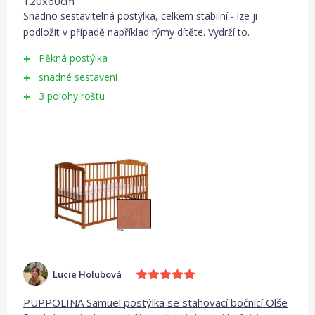
120x60cm
Snadno sestavitelná postýlka, celkem stabilní - lze ji
podložit v případě například rýmy dítěte. Vydrží to.
Pěkná postýlka
snadné sestavení
3 polohy roštu
Lucie Holubová
PUPPOLINA Samuel postýlka se stahovací bočnicí Olše