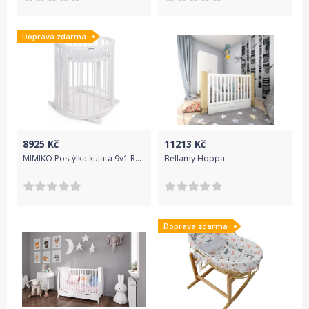
Doprava zdarma
8925
Kč
11213
Kč
MIMIKO Postýlka kulatá 9v1 Round White
Bellamy Hoppa
Doprava zdarma