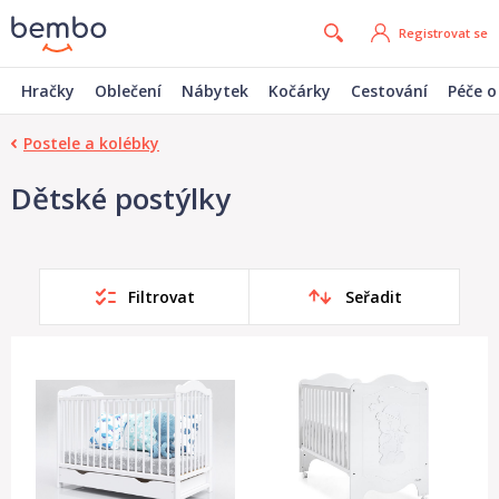
Registrovat se
Hračky
Oblečení
Nábytek
Kočárky
Cestování
Péče o
Postele a kolébky
Dětské postýlky
Filtrovat
Seřadit