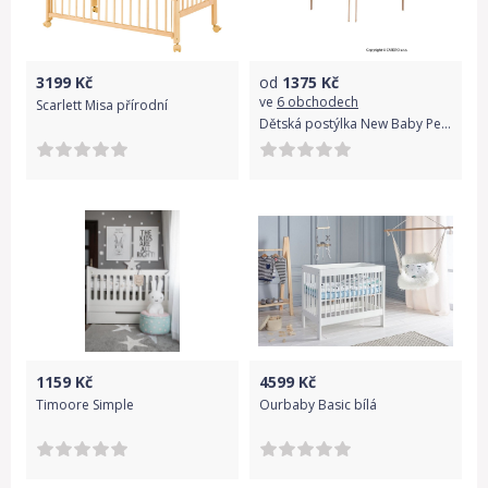
3199
Kč
od
1375
Kč
ve
6 obchodech
Scarlett Misa přírodní
Dětská postýlka New Baby Peter - přírodní
1159
Kč
4599
Kč
Timoore Simple
Ourbaby Basic bílá