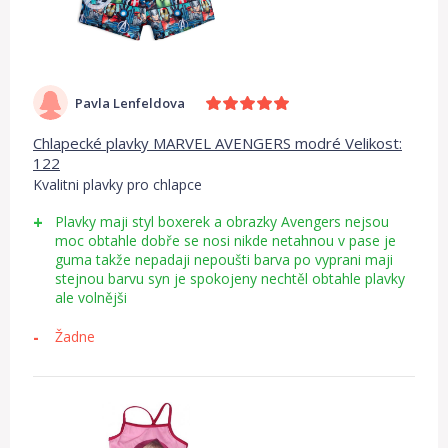
Pavla Lenfeldova
Chlapecké plavky MARVEL AVENGERS modré Velikost:
122
Kvalitni plavky pro chlapce
Plavky maji styl boxerek a obrazky Avengers nejsou
moc obtahle dobře se nosi nikde netahnou v pase je
guma takže nepadaji nepoušti barva po vyprani maji
stejnou barvu syn je spokojeny nechtěl obtahle plavky
ale volnějši
Žadne