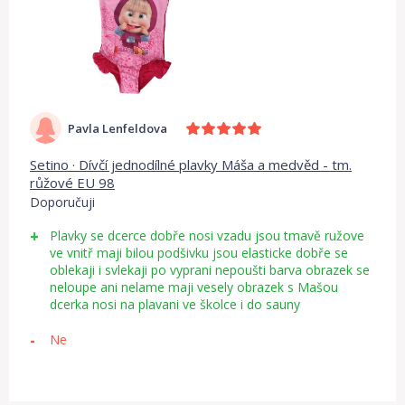
Pavla Lenfeldova
Setino · Dívčí jednodílné plavky Máša a medvěd - tm.
růžové EU 98
Doporučuji
Plavky se dcerce dobře nosi vzadu jsou tmavě ružove
ve vnitř maji bilou podšivku jsou elasticke dobře se
oblekaji i svlekaji po vyprani nepoušti barva obrazek se
neloupe ani nelame maji vesely obrazek s Mašou
dcerka nosi na plavani ve školce i do sauny
Ne