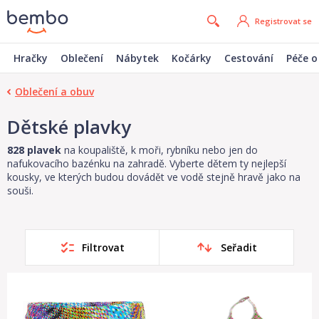
Registrovat se
Hračky
Oblečení
Nábytek
Kočárky
Cestování
Péče o
Oblečení a obuv
Dětské plavky
828 plavek
na koupaliště, k moři, rybníku nebo jen do
nafukovacího bazénku na zahradě. Vyberte dětem ty nejlepší
kousky, ve kterých budou dovádět ve vodě stejně hravě jako na
souši.
Filtrovat
Seřadit