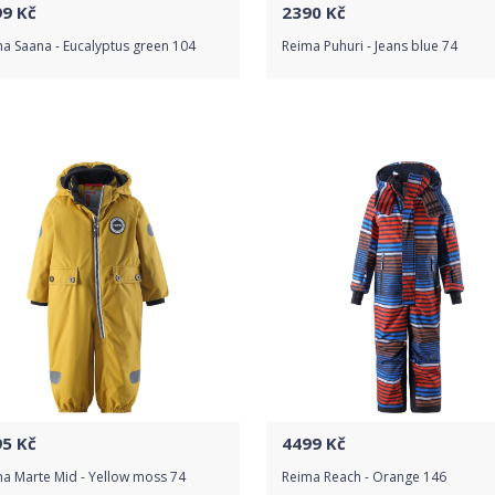
99
Kč
2390
Kč
a Saana - Eucalyptus green 104
Reima Puhuri - Jeans blue 74
Do obchodu
Do obchodu
Detail produktu
Detail produktu
95
Kč
4499
Kč
a Marte Mid - Yellow moss 74
Reima Reach - Orange 146