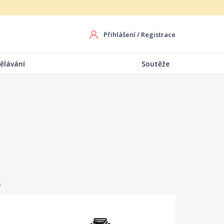
Přihlášení
/
Registrace
ělávání
Soutěže
é