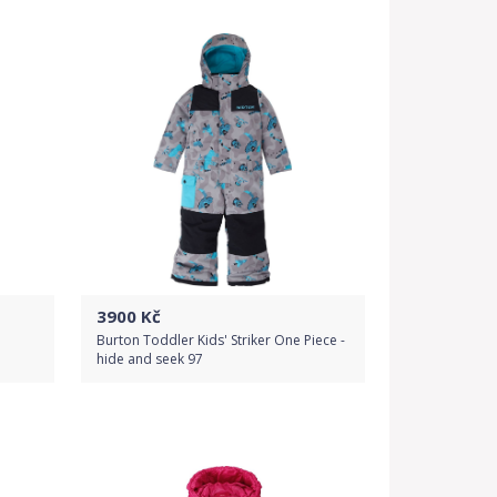
Detail produktu
3900
Kč
Burton Toddler Kids' Striker One Piece -
hide and seek 97
Do obchodu
Detail produktu