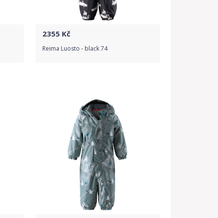
2355
Kč
Reima Luosto - black 74
Do obchodu
Detail produktu