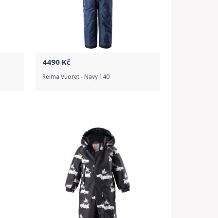
4490
Kč
Reima Vuoret - Navy 140
Do obchodu
Detail produktu