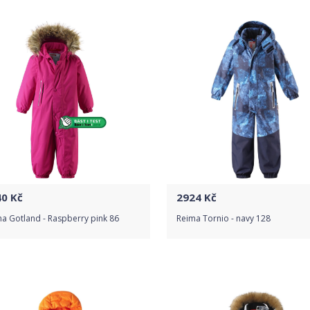
Detail produktu
Detail produktu
40
Kč
2924
Kč
a Gotland - Raspberry pink 86
Reima Tornio - navy 128
Do obchodu
Do obchodu
Detail produktu
Detail produktu