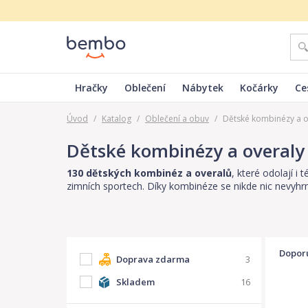
Hračky
Oblečení
Nábytek
Kočárky
Ce
Úvod
/
Katalog
/
Oblečení a obuv
/
Dětské kombinézy a o
Dětské kombinézy a overaly
130 dětských kombinéz a overalů
, které odolají i
zimních sportech. Díky kombinéze se nikde nic nevyhr
Dopor
Doprava zdarma
3
Skladem
16