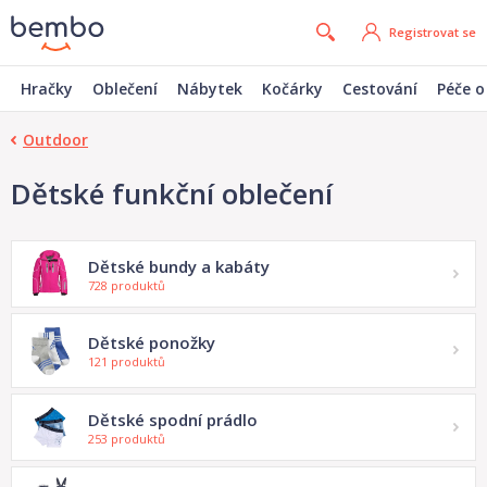
Registrovat se
Hračky
Oblečení
Nábytek
Kočárky
Cestování
Péče o
Outdoor
Dětské funkční oblečení
Dětské bundy a kabáty
728 produktů
Dětské ponožky
121 produktů
Dětské spodní prádlo
253 produktů