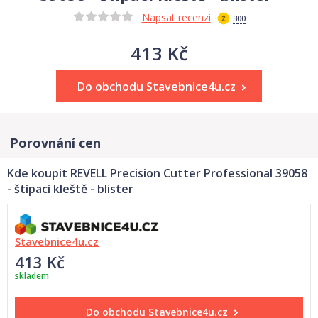
Napsat recenzi
300
413 Kč
Do obchodu Stavebnice4u.cz
Porovnání cen
Kde koupit REVELL Precision Cutter Professional 39058
- štípací kleště - blister
Stavebnice4u.cz
413 Kč
skladem
Do obchodu
Stavebnice4u.cz