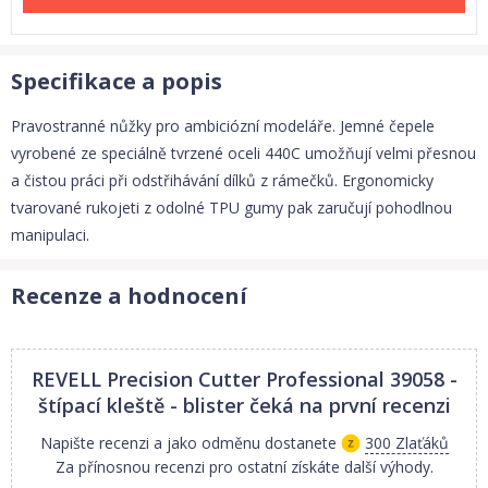
Specifikace a popis
Pravostranné nůžky pro ambiciózní modeláře. Jemné čepele
vyrobené ze speciálně tvrzené oceli 440C umožňují velmi přesnou
a čistou práci při odstřihávání dílků z rámečků. Ergonomicky
tvarované rukojeti z odolné TPU gumy pak zaručují pohodlnou
manipulaci.
Recenze a hodnocení
REVELL Precision Cutter Professional 39058 -
štípací kleště - blister
čeká na první recenzi
Napište recenzi a jako odměnu dostanete
300 Zlaťáků
Za přínosnou recenzi pro ostatní získáte další výhody.